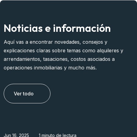
Noticias e información
Aquí vas a encontrar novedades, consejos y
explicaciones claras sobre temas como alquileres y
arrendamientos, tasaciones, costos asociados a
operaciones inmobiliarias y mucho más.
Ver todo
Jun 16, 2025
1 minuto de lectura
J