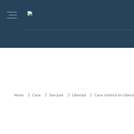
Venta
Casa
San José
Libertad
Casa céntrica en Liberta